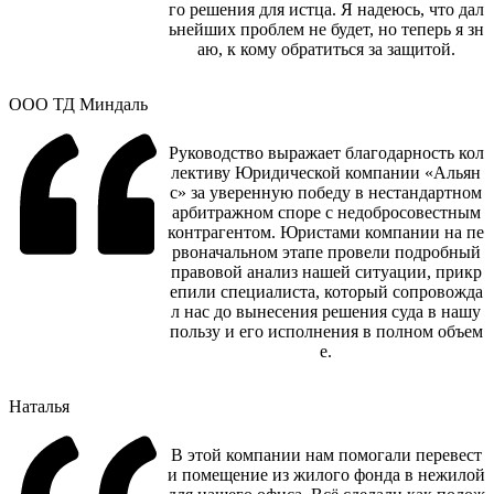
го решения для истца. Я надеюсь, что дал
ьнейших проблем не будет, но теперь я зн
аю, к кому обратиться за защитой.
ООО ТД Миндаль
Руководство выражает благодарность кол
лективу Юридической компании «Альян
с» за уверенную победу в нестандартном
арбитражном споре с недобросовестным
контрагентом. Юристами компании на пе
рвоначальном этапе провели подробный
правовой анализ нашей ситуации, прикр
епили специалиста, который сопровожда
л нас до вынесения решения суда в нашу
пользу и его исполнения в полном объем
е.
Наталья
В этой компании нам помогали перевест
и помещение из жилого фонда в нежилой