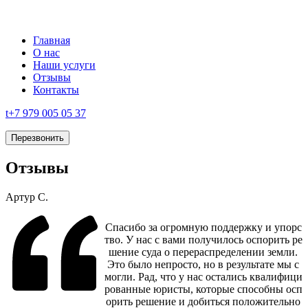
Главная
О нас
Наши услуги
Отзывы
Контакты
t
+7 979 005 05 37
Перезвонить
Отзывы
Артур С.
Спасибо за огромную поддержку и упорс
тво. У нас с вами получилось оспорить ре
шение суда о перераспределении земли.
Это было непросто, но в результате мы с
могли. Рад, что у нас остались квалифици
рованные юристы, которые способны осп
орить решение и добиться положительно