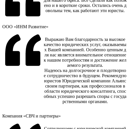
для нашего офиса. Всё сделали как полож
ено и в короткие сроки. Остались очень д
овольны тем, как работают эти юристы.
ООО «ИНМ Развитие»
Выражаю Вам благодарность за высокое
качество юридических услуг, оказываемы
х Вашей компанией. Особенно ценным д
ля нас является внимательное отношение
к нашим потребностям и достижение жел
аемого результата.
Надеюсь на долгосрочное и плодотворно
е сотрудничество в будущем. Рекомендую
юристов Юридической компании Альянс
своим партнерам, как профессионалов в
области юридического консалтинга, спос
обных успешно разрешать споры с госуда
рственными органами.
Компания «СВЧ и партнеры»
Сотрудничаем с юридической компанией